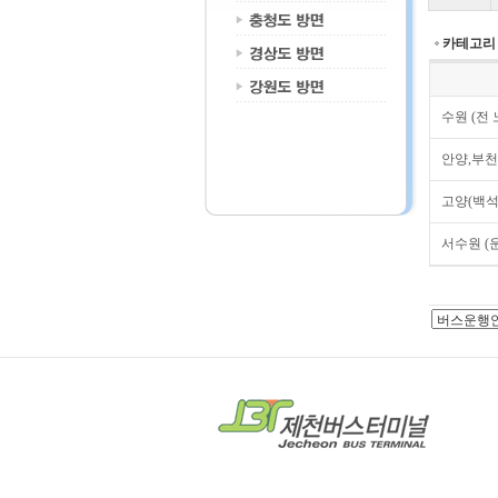
카테고리
수원 (전
안양,부천
고양(백석동
서수원 (