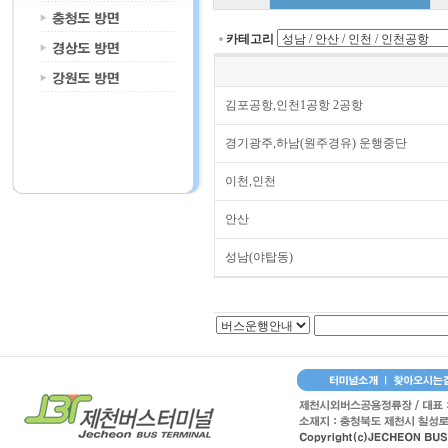
카테고리
김포공항,인천1공항 2공항
경기광주,하남(원주경유) 운행중단
이천,인천
안산
성남(야탑동)