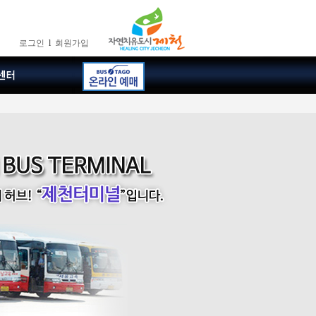
로그인
l
회원가입