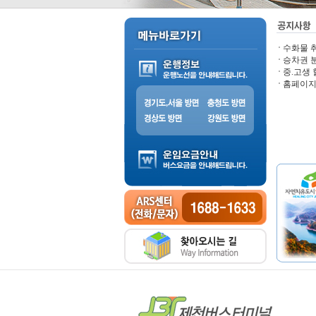
수화물 
승차권 
중.고생
홈페이지